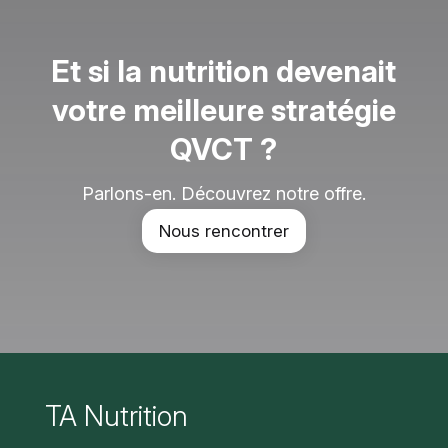
Et si la nutrition devenait
votre meilleure stratégie
QVCT ?
Parlons-en. Découvrez notre offre.
Nous rencontrer
TA Nutrition