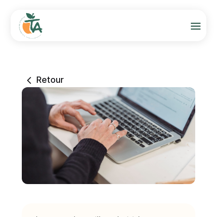
4
Retour