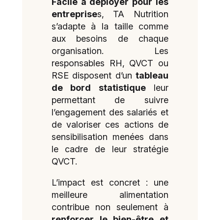
Facile à déployer pour les
entreprise
s, TA Nutrition
s’adapte à la taille comme
aux besoins de chaque
organisation. Les
responsables RH, QVCT ou
RSE disposent d’un
tableau
de bord statistique
leur
permettant de suivre
l’engagement des salariés et
de valoriser ces actions de
sensibilisation menées dans
le cadre de leur stratégie
QVCT.
L’impact est concret : une
meilleure alimentation
contribue non seulement à
renforcer le bien-être et