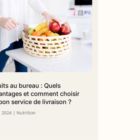
uits au bureau : Quels
antages et comment choisir
 bon service de livraison ?
. 2024
|
Nutrition