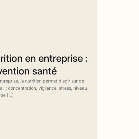
rition en entreprise :
évention santé
ntreprise, la nutrition permet d’agir sur de
l : concentration, vigilance, stress, niveau
 de […]