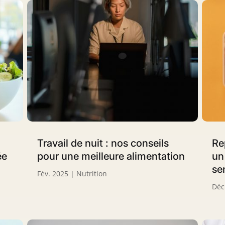
Travail de nuit : nos conseils
Re
ée
pour une meilleure alimentation
un
se
Fév. 2025
|
Nutrition
Déc