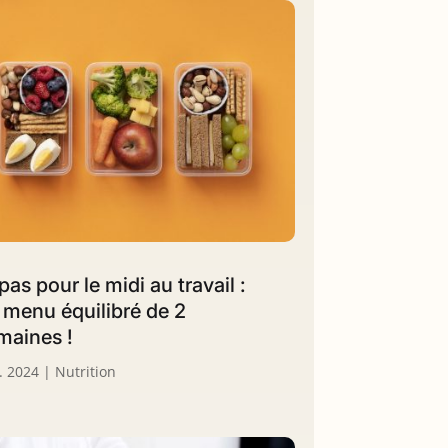
pas pour le midi au travail :
 menu équilibré de 2
maines !
. 2024
|
Nutrition