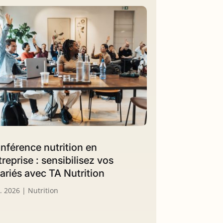
nférence nutrition en
treprise : sensibilisez vos
lariés avec TA Nutrition
n. 2026
|
Nutrition