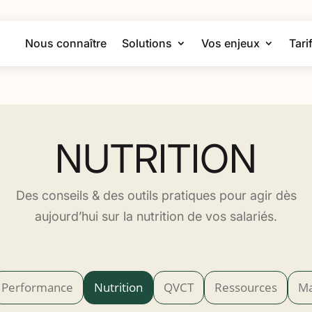
Nous connaître
Solutions
Vos enjeux
Tari
NUTRITION
Des conseils & des outils pratiques pour agir dès
aujourd’hui sur la nutrition de vos salariés.
Performance
Nutrition
QVCT
Ressources
Ma