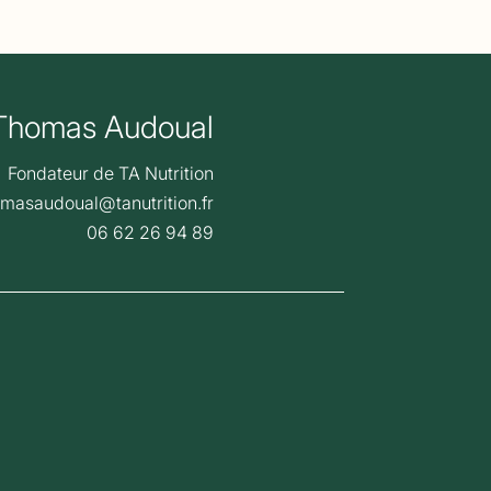
Thomas Audoual
Fondateur de TA Nutrition
omasaudoual@tanutrition.fr
06 62 26 94 89