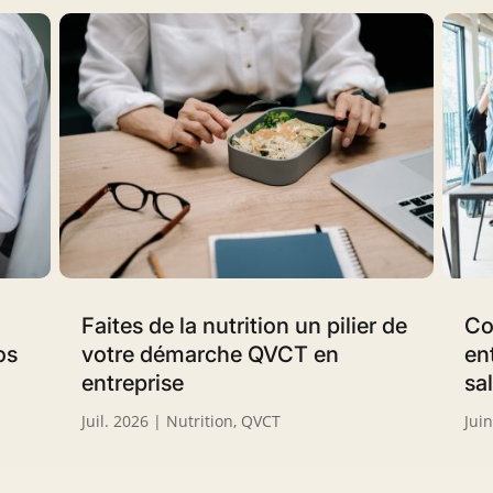
Faites de la nutrition un pilier de
Co
os
votre démarche QVCT en
en
entreprise
sa
Juil. 2026
|
Nutrition
,
QVCT
Jui