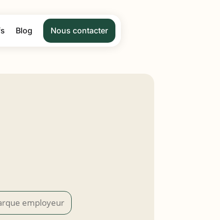
fs
Blog
Nous contacter
rque employeur